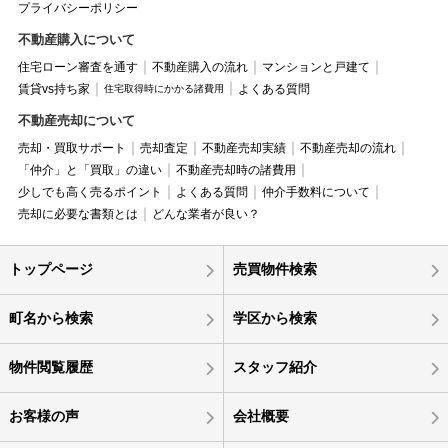
プライバシーポリシー
不動産購入について
住宅ローン審査を通す
不動産購入の流れ
マンションと戸建て
賃貸vs持ち家
よくある質問
住宅取得時にかかる諸費用
不動産売却について
売却・買取サポート
売却査定
不動産売却実績
不動産売却の流れ
「仲介」と「買取」の違い
不動産売却時の諸費用
少しでも高く売るポイント
よくある質問
仲介手数料について
売却に必要な書類とは
どんな業者が良い？
トップページ
売買物件検索
町名から検索
学区から検索
物件閲覧履歴
スタッフ紹介
お客様の声
会社概要