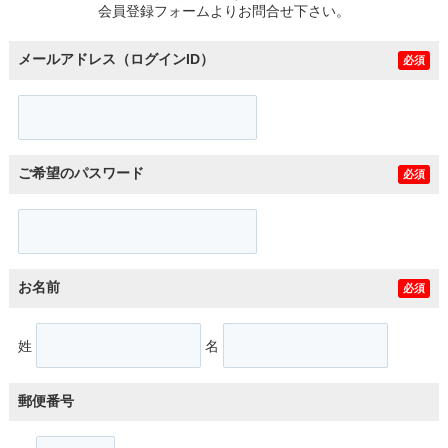
会員登録フォームよりお問合せ下さい。
メールアドレス（ログインID）
必須
ご希望のパスワード
必須
お名前
必須
姓
名
郵便番号