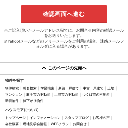
※ご記入頂いたメールアドレス宛てに、お問合せ内容の確認メール
をお送りいたします。
※Yahoo!メールなどのフリーメールをご利用の場合、迷惑メールフ
ォルダに入る場合があります。
このページの先頭へ
物件を探す
物件検索
町名検索
学区検索
新築一戸建て
中古一戸建て
土地
マンション
取手市の不動産
土浦市の不動産
つくば市の不動産
新着物件
値下がり物件
ハウスモアについて
トップページ
インフォメーション
スタッフブログ
お客様の声
会社概要
現地見学会情報
WEBチラシ
お問合せ