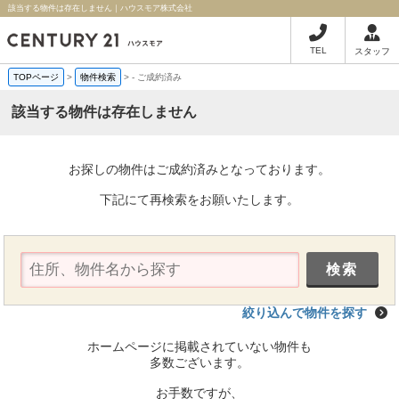
該当する物件は存在しません｜ハウスモア株式会社
TEL
スタッフ
TOPページ
>
物件検索
>
-
ご成約済み
該当する物件は存在しません
お探しの物件はご成約済みとなっております。
下記にて再検索をお願いたします。
絞り込んで物件を探す
ホームページに掲載されていない物件も
多数ございます。
お手数ですが、