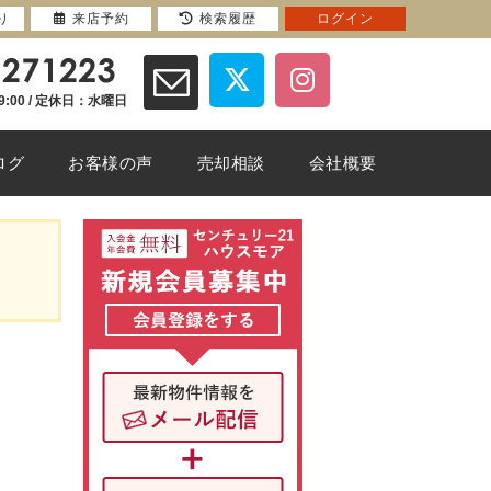
り
来店予約
検索履歴
ログイン
9:00 / 定休日：水曜日
ログ
お客様の声
売却相談
会社概要