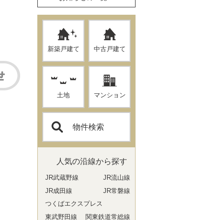
新築戸建て
中古戸建て
土地
マンション
物件検索
人気の沿線から探す
JR武蔵野線
JR流山線
JR成田線
JR常磐線
つくばエクスプレス
東武野田線
関東鉄道常総線