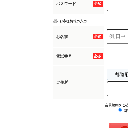
パスワード
必須
お客様情報の入力
お名前
必須
電話番号
必須
ご住所
会員規約をご
同