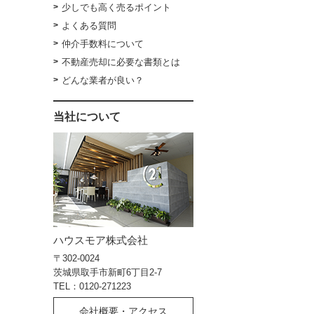
少しでも高く売るポイント
よくある質問
仲介手数料について
不動産売却に必要な書類とは
どんな業者が良い？
当社について
ハウスモア株式会社
〒302-0024
茨城県取手市新町6丁目2-7
TEL：0120-271223
会社概要・アクセス