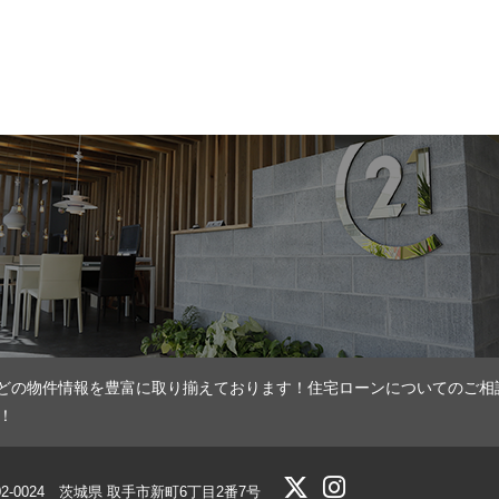
どの物件情報を豊富に取り揃えております！住宅ローンについてのご相
！
02-0024 茨城県 取手市新町6丁目2番7号