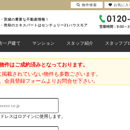
物件検索
お気に入
・茨城の豊富な不動産情報！
・売却のエキスパートはセンチュリー21ハウスモア
営業時間：9:00～1
古一戸建て
マンション
スタッフ紹介
スタッフブ
物件はご成約済みとなっております。
に掲載されていない物件も多数ございます。
、会員登録フォームよりお問合せ下さい。
アドレスはログインに使用します。