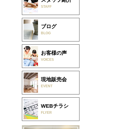
STAFF
ブログ
BLOG
お客様の声
VOICES
現地販売会
EVENT
WEBチラシ
FLYER