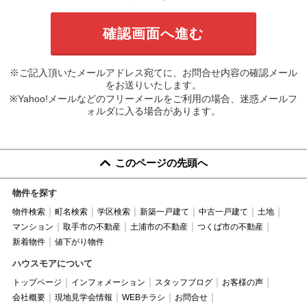
※ご記入頂いたメールアドレス宛てに、お問合せ内容の確認メール
をお送りいたします。
※Yahoo!メールなどのフリーメールをご利用の場合、迷惑メールフ
ォルダに入る場合があります。
このページの先頭へ
物件を探す
物件検索
町名検索
学区検索
新築一戸建て
中古一戸建て
土地
マンション
取手市の不動産
土浦市の不動産
つくば市の不動産
新着物件
値下がり物件
ハウスモアについて
トップページ
インフォメーション
スタッフブログ
お客様の声
会社概要
現地見学会情報
WEBチラシ
お問合せ