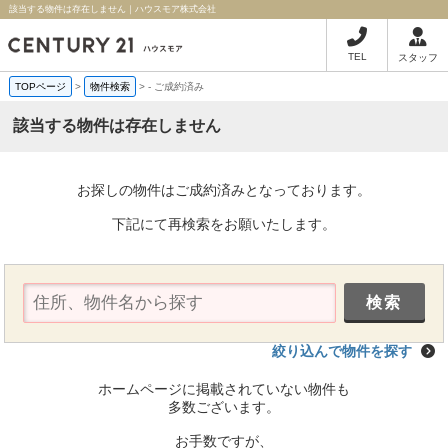
該当する物件は存在しません｜ハウスモア株式会社
TEL
スタッフ
TOPページ
>
物件検索
>
-
ご成約済み
該当する物件は存在しません
お探しの物件はご成約済みとなっております。
下記にて再検索をお願いたします。
絞り込んで物件を探す
ホームページに掲載されていない物件も
多数ございます。
お手数ですが、