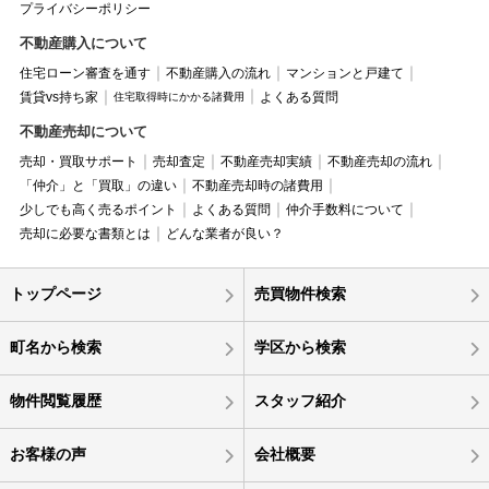
プライバシーポリシー
不動産購入について
住宅ローン審査を通す
不動産購入の流れ
マンションと戸建て
賃貸vs持ち家
よくある質問
住宅取得時にかかる諸費用
不動産売却について
売却・買取サポート
売却査定
不動産売却実績
不動産売却の流れ
「仲介」と「買取」の違い
不動産売却時の諸費用
少しでも高く売るポイント
よくある質問
仲介手数料について
売却に必要な書類とは
どんな業者が良い？
トップページ
売買物件検索
町名から検索
学区から検索
物件閲覧履歴
スタッフ紹介
お客様の声
会社概要