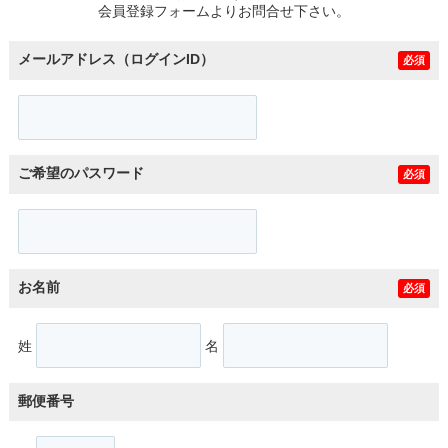
会員登録フォームよりお問合せ下さい。
メールアドレス（ログインID）
必須
ご希望のパスワード
必須
お名前
必須
姓
名
郵便番号