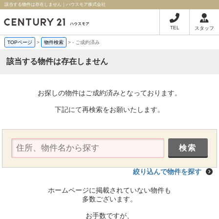
該当する物件は存在しません｜ハウスモア株式会社
TEL
スタッフ
TOPページ
>
物件検索
>
-
ご成約済み
該当する物件は存在しません
お探しの物件はご成約済みとなっております。
下記にて再検索をお願いたします。
絞り込んで物件を探す
ホームページに掲載されていない物件も
多数ございます。
お手数ですが、