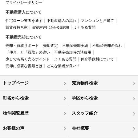
プライバシーポリシー
不動産購入について
住宅ローン審査を通す
不動産購入の流れ
マンションと戸建て
賃貸vs持ち家
よくある質問
住宅取得時にかかる諸費用
不動産売却について
売却・買取サポート
売却査定
不動産売却実績
不動産売却の流れ
「仲介」と「買取」の違い
不動産売却時の諸費用
少しでも高く売るポイント
よくある質問
仲介手数料について
売却に必要な書類とは
どんな業者が良い？
トップページ
売買物件検索
町名から検索
学区から検索
物件閲覧履歴
スタッフ紹介
お客様の声
会社概要