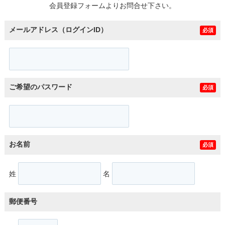
会員登録フォームよりお問合せ下さい。
メールアドレス（ログインID）
必須
ご希望のパスワード
必須
お名前
必須
姓
名
郵便番号