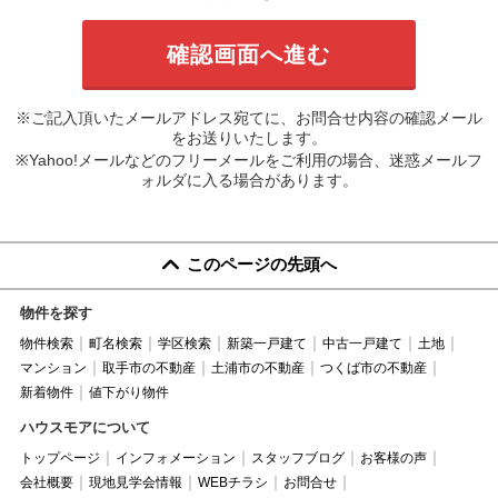
※ご記入頂いたメールアドレス宛てに、お問合せ内容の確認メール
をお送りいたします。
※Yahoo!メールなどのフリーメールをご利用の場合、迷惑メールフ
ォルダに入る場合があります。
このページの先頭へ
物件を探す
物件検索
町名検索
学区検索
新築一戸建て
中古一戸建て
土地
マンション
取手市の不動産
土浦市の不動産
つくば市の不動産
新着物件
値下がり物件
ハウスモアについて
トップページ
インフォメーション
スタッフブログ
お客様の声
会社概要
現地見学会情報
WEBチラシ
お問合せ