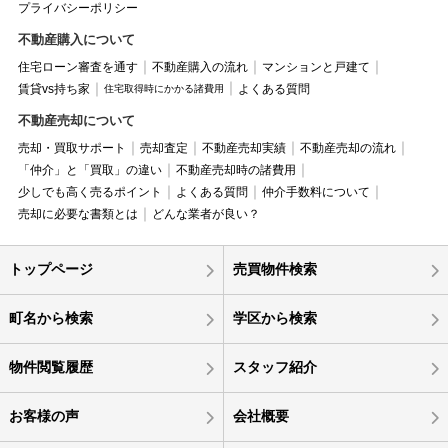
プライバシーポリシー
不動産購入について
住宅ローン審査を通す
不動産購入の流れ
マンションと戸建て
賃貸vs持ち家
よくある質問
住宅取得時にかかる諸費用
不動産売却について
売却・買取サポート
売却査定
不動産売却実績
不動産売却の流れ
「仲介」と「買取」の違い
不動産売却時の諸費用
少しでも高く売るポイント
よくある質問
仲介手数料について
売却に必要な書類とは
どんな業者が良い？
トップページ
売買物件検索
町名から検索
学区から検索
物件閲覧履歴
スタッフ紹介
お客様の声
会社概要