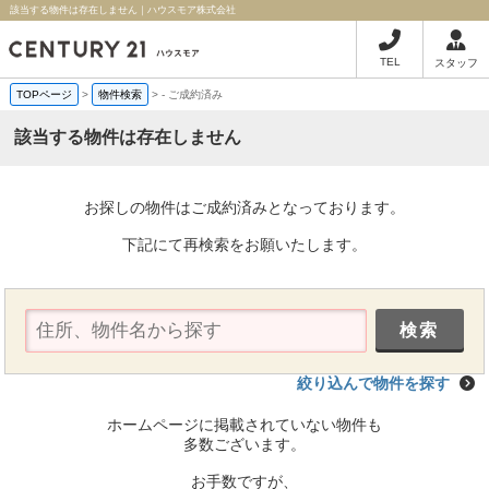
該当する物件は存在しません｜ハウスモア株式会社
TEL
スタッフ
TOPページ
>
物件検索
>
-
ご成約済み
該当する物件は存在しません
お探しの物件はご成約済みとなっております。
下記にて再検索をお願いたします。
絞り込んで物件を探す
ホームページに掲載されていない物件も
多数ございます。
お手数ですが、