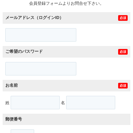
会員登録フォームよりお問合せ下さい。
メールアドレス（ログインID）
必須
ご希望のパスワード
必須
お名前
必須
姓
名
郵便番号