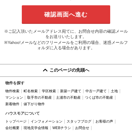
※ご記入頂いたメールアドレス宛てに、お問合せ内容の確認メール
をお送りいたします。
※Yahoo!メールなどのフリーメールをご利用の場合、迷惑メールフ
ォルダに入る場合があります。
このページの先頭へ
物件を探す
物件検索
町名検索
学区検索
新築一戸建て
中古一戸建て
土地
マンション
取手市の不動産
土浦市の不動産
つくば市の不動産
新着物件
値下がり物件
ハウスモアについて
トップページ
インフォメーション
スタッフブログ
お客様の声
会社概要
現地見学会情報
WEBチラシ
お問合せ