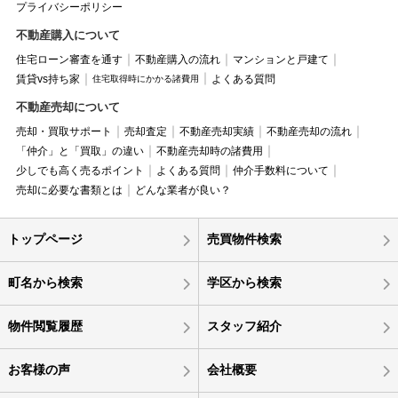
プライバシーポリシー
不動産購入について
住宅ローン審査を通す
不動産購入の流れ
マンションと戸建て
賃貸vs持ち家
よくある質問
住宅取得時にかかる諸費用
不動産売却について
売却・買取サポート
売却査定
不動産売却実績
不動産売却の流れ
「仲介」と「買取」の違い
不動産売却時の諸費用
少しでも高く売るポイント
よくある質問
仲介手数料について
売却に必要な書類とは
どんな業者が良い？
トップページ
売買物件検索
町名から検索
学区から検索
物件閲覧履歴
スタッフ紹介
お客様の声
会社概要