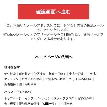
※ご記入頂いたメールアドレス宛てに、お問合せ内容の確認メール
をお送りいたします。
※Yahoo!メールなどのフリーメールをご利用の場合、迷惑メールフ
ォルダに入る場合があります。
このページの先頭へ
物件を探す
物件検索
町名検索
学区検索
新築一戸建て
中古一戸建て
土地
マンション
取手市の不動産
土浦市の不動産
つくば市の不動産
新着物件
値下がり物件
ハウスモアについて
トップページ
インフォメーション
スタッフブログ
お客様の声
会社概要
現地見学会情報
WEBチラシ
お問合せ