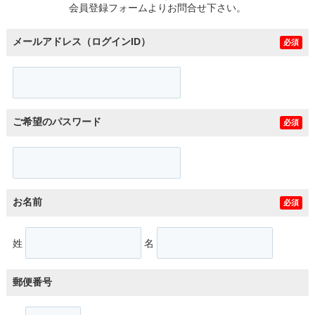
会員登録フォームよりお問合せ下さい。
メールアドレス（ログインID）
必須
ご希望のパスワード
必須
お名前
必須
姓
名
郵便番号