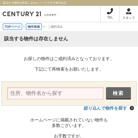
該当する物件は存在しません｜ハウスモア株式会社
TEL
スタッフ
TOPページ
>
物件検索
>
-
ご成約済み
該当する物件は存在しません
お探しの物件はご成約済みとなっております。
下記にて再検索をお願いたします。
絞り込んで物件を探す
ホームページに掲載されていない物件も
多数ございます。
お手数ですが、