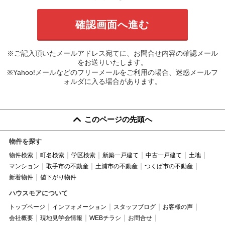
※ご記入頂いたメールアドレス宛てに、お問合せ内容の確認メール
をお送りいたします。
※Yahoo!メールなどのフリーメールをご利用の場合、迷惑メールフ
ォルダに入る場合があります。
このページの先頭へ
物件を探す
物件検索
町名検索
学区検索
新築一戸建て
中古一戸建て
土地
マンション
取手市の不動産
土浦市の不動産
つくば市の不動産
新着物件
値下がり物件
ハウスモアについて
トップページ
インフォメーション
スタッフブログ
お客様の声
会社概要
現地見学会情報
WEBチラシ
お問合せ