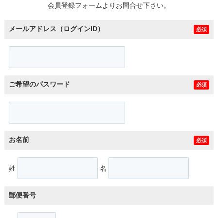
会員登録フォームよりお問合せ下さい。
メールアドレス（ログインID）
必須
ご希望のパスワード
必須
お名前
必須
姓
名
郵便番号