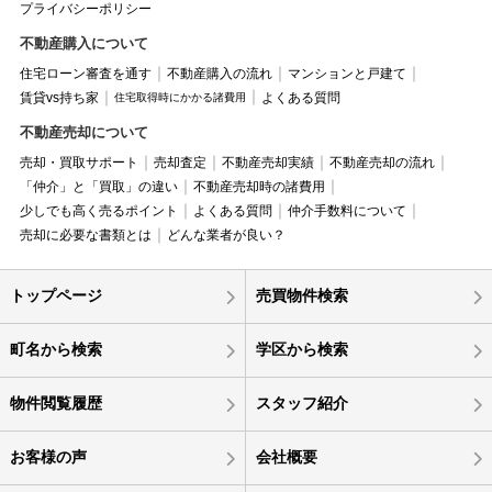
プライバシーポリシー
不動産購入について
住宅ローン審査を通す
不動産購入の流れ
マンションと戸建て
賃貸vs持ち家
よくある質問
住宅取得時にかかる諸費用
不動産売却について
売却・買取サポート
売却査定
不動産売却実績
不動産売却の流れ
「仲介」と「買取」の違い
不動産売却時の諸費用
少しでも高く売るポイント
よくある質問
仲介手数料について
売却に必要な書類とは
どんな業者が良い？
トップページ
売買物件検索
町名から検索
学区から検索
物件閲覧履歴
スタッフ紹介
お客様の声
会社概要