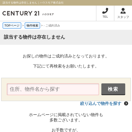
該当する物件は存在しません｜ハウスモア株式会社
TEL
スタッフ
TOPページ
>
物件検索
>
-
ご成約済み
該当する物件は存在しません
お探しの物件はご成約済みとなっております。
下記にて再検索をお願いたします。
絞り込んで物件を探す
ホームページに掲載されていない物件も
多数ございます。
お手数ですが、